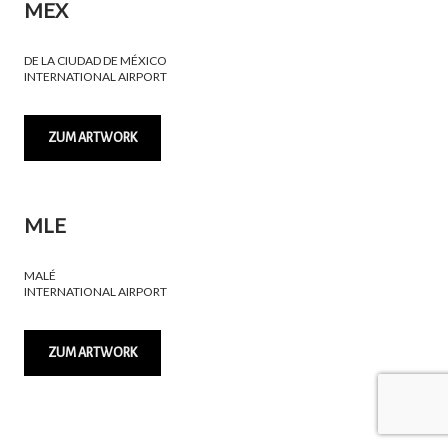
MEX
DE LA CIUDAD DE MÉXICO
INTERNATIONAL AIRPORT
ZUM ARTWORK
MLE
MALÉ
INTERNATIONAL AIRPORT
ZUM ARTWORK