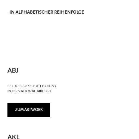
IN ALPHABETISCHER REIHENFOLGE
ABJ
FÉLIX HOUPHOUET BOIGNY
INTERNATIONAL AIRPORT
ZUM ARTWORK
AKL