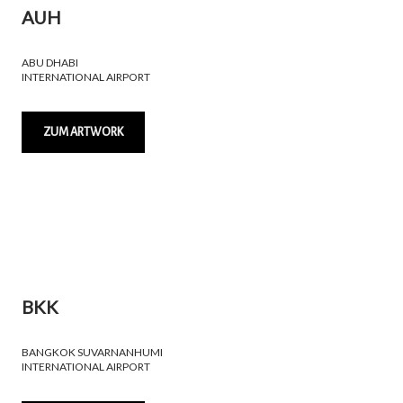
AUH
ABU DHABI
INTERNATIONAL AIRPORT
ZUM ARTWORK
BKK
BANGKOK SUVARNANHUMI
INTERNATIONAL AIRPORT