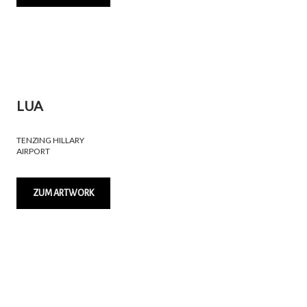
LUA
TENZING HILLARY
AIRPORT
ZUM ARTWORK