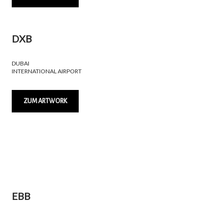
DXB
DUBAI
INTERNATIONAL AIRPORT
ZUM ARTWORK
EBB