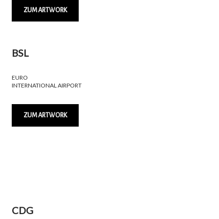
ZUM ARTWORK
BSL
EURO
INTERNATIONAL AIRPORT
ZUM ARTWORK
CDG