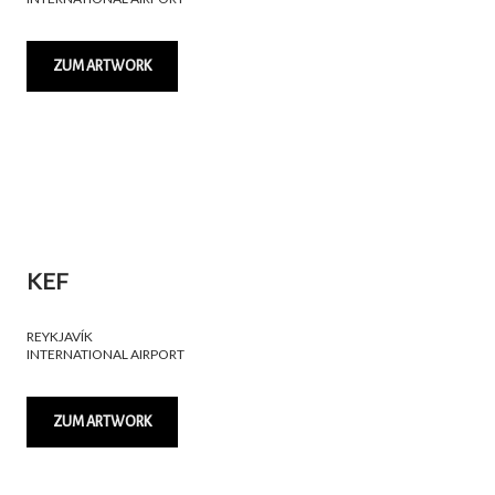
ZUM ARTWORK
KEF
REYKJAVÍK
INTERNATIONAL AIRPORT
ZUM ARTWORK