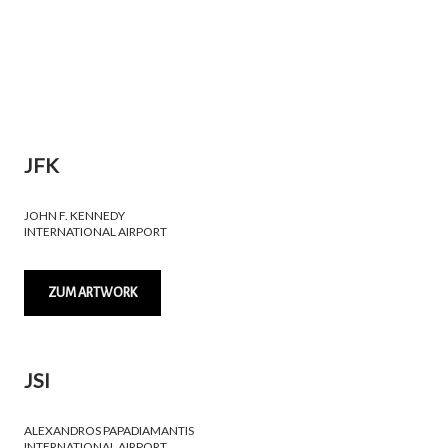
JFK
JOHN F. KENNEDY
INTERNATIONAL AIRPORT
ZUM ARTWORK
JSI
ALEXANDROS PAPADIAMANTIS
INTERNATIONAL AIRPORT