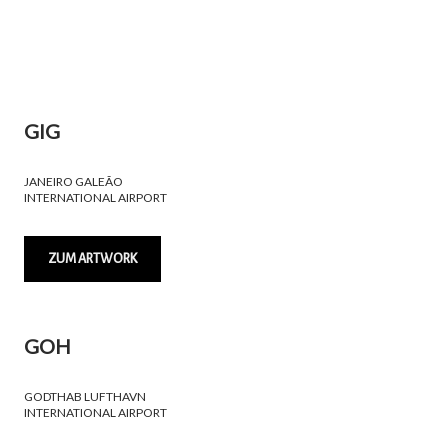
GIG
JANEIRO GALEÃO
INTERNATIONAL AIRPORT
ZUM ARTWORK
GOH
GODTHAB LUFTHAVN
INTERNATIONAL AIRPORT