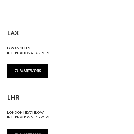
LAX
LOS ANGELES
INTERNATIONAL AIRPORT
ZUM ARTWORK
LHR
LONDON HEATHROW
INTERNATIONAL AIRPORT