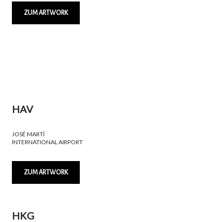
ZUM ARTWORK
HAV
JOSÉ MARTÍ
INTERNATIONAL AIRPORT
ZUM ARTWORK
HKG