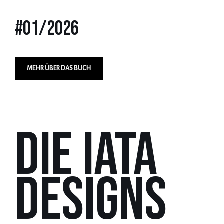
#01/2026
MEHR ÜBER DAS BUCH
die IATA
Designs