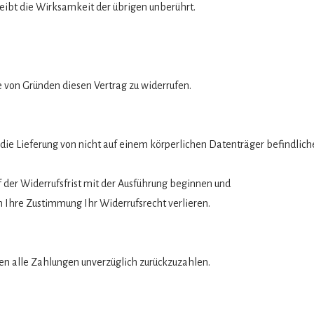
ibt die Wirksamkeit der übrigen unberührt.
 von Gründen diesen Vertrag zu widerrufen.
 die Lieferung von nicht auf einem körperlichen Datenträger befindlich
 der Widerrufsfrist mit der Ausführung beginnen und
h Ihre Zustimmung Ihr Widerrufsrecht verlieren.
en alle Zahlungen unverzüglich zurückzuzahlen.