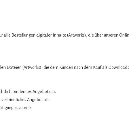
 alle Bestellungen digitaler Inhalte (Artworks), die über unseren On
talen Dateien (Artworks), die dem Kunden nach dem Kauf als Download z
echtlich bindendes Angebot dar.
n verbindliches Angebot ab.
ätigung zustande.