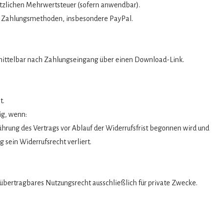
setzlichen Mehrwertsteuer (sofern anwendbar).
n Zahlungsmethoden, insbesondere PayPal.
unmittelbar nach Zahlungseingang über einen Download-Link.
t.
ig, wenn:
ührung des Vertrags vor Ablauf der Widerrufsfrist begonnen wird und
 sein Widerrufsrecht verliert.
 übertragbares Nutzungsrecht ausschließlich für private Zwecke.