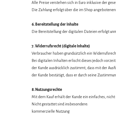
Alle Preise verstehen sich in Euro inklusive der ge
Die Zahlung erfolgt über die im Shop angebotene
6. Bereitstellung der Inhalte
Die Bereitstellung der digitalen Dateien erfolgt 
7. Widerrufsrecht (digitale Inhalte)
Verbraucher haben grundsätzlich ein Widerrufsrech
Bei digitalen Inhalten erlischt dieses jedoch vorzeit
der Kunde ausdrücklich zustimmt, dass mit der Ausf
der Kunde bestätigt, dass er durch seine Zustimmung
8. Nutzungsrechte
Mit dem Kauf erhält der Kunde ein einfaches, nicht
Nicht gestattet sind insbesondere:
kommerzielle Nutzung