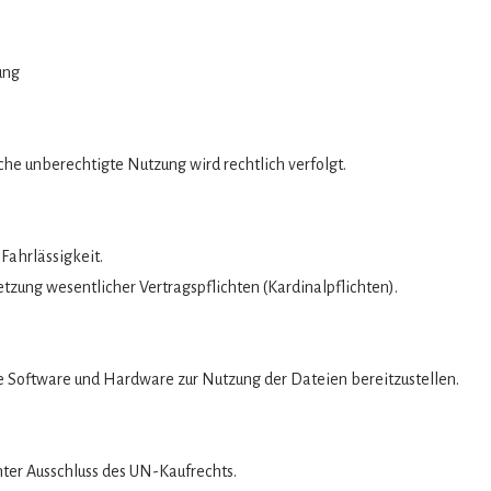
ung
iche unberechtigte Nutzung wird rechtlich verfolgt.
Fahrlässigkeit.
etzung wesentlicher Vertragspflichten (Kardinalpflichten).
te Software und Hardware zur Nutzung der Dateien bereitzustellen.
nter Ausschluss des UN-Kaufrechts.