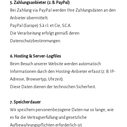
5. Zahlungsanbieter (z. B. PayPal)
Bei Zahlung via PayPal werden Ihre Zahlungsdaten an den
Anbieter übermittelt:
PayPal (Europe) S.à r.l. et Cie, S.C.A.
Die Verarbeitung erfolgt gemäß deren
Datenschutzbestimmungen.
6. Hosting & Server-Logfiles
Beim Besuch unserer Website werden automatisch
Informationen durch den Hosting-Anbieter erfasst (z. B. IP-
Adresse, Browsertyp, Uhrzeit).
Diese Daten dienen der technischen Sicherheit.
7. Speicherdauer
Wir speichern personenbezogene Daten nur so lange, wie
es für die Vertragserfüllung und gesetzliche
Aufbewahrungspflichten erforderlich ist.