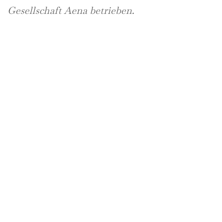
Gesellschaft Aena betrieben.