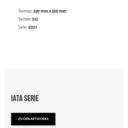
Format:
297 mm x 350 mm
Seiten:
312
Jahr:
2021
iata Serie
ZU DEN ARTWORKS