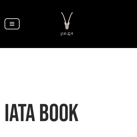
Zum
Inhalt
springen
IATA BOOK