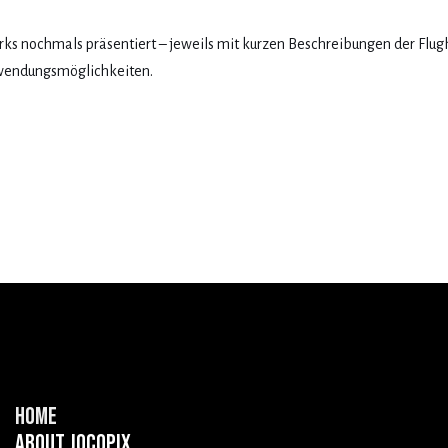
rks nochmals präsentiert – jeweils mit kurzen Beschreibungen der Flug
wendungsmöglichkeiten.
Home
About Jocopix