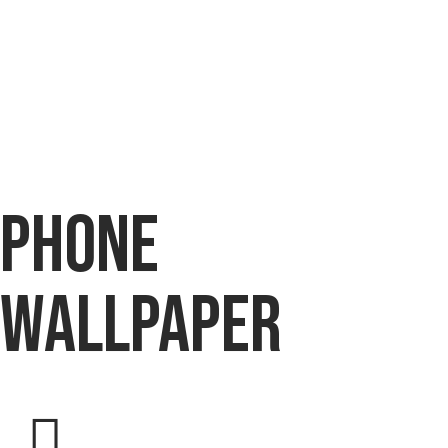
phone
wallpaper