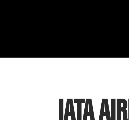
IATA Ai