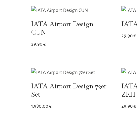
IATA Airport Design
IATA
CUN
29,90
€
29,90
€
IATA Airport Design 72er
IATA
Set
ZRH
1.980,00
€
29,90
€