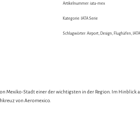
Artikelnummer:
iata-mex
Kategorie:
IATA Serie
Schlagwörter:
Airport
,
Design
,
Flughäfen
,
IAT
von Mexiko-Stadt einer der wichtigsten in der Region. Im Hinblic
ehkreuz von Aeromexico.