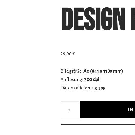
Design
29,90
€
Bildgröße:
A0 (841 x 1189 mm)
Auflösung:
300 dpi
Datenanlieferung:
jpg
IN