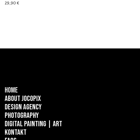
29,90
€
Home
About Jocopix
Design Agency
Photography
Digital Painting
| ART
Kontakt