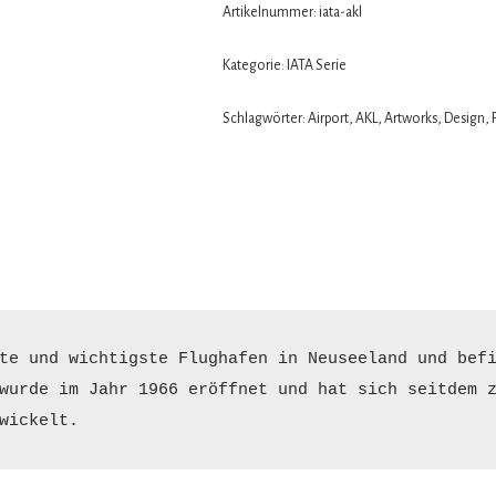
Artikelnummer:
iata-akl
Kategorie:
IATA Serie
Schlagwörter:
Airport
,
AKL
,
Artworks
,
Design
,
te und wichtigste Flughafen in Neuseeland und befi
wurde im Jahr 1966 eröffnet und hat sich seitdem z
wickelt.