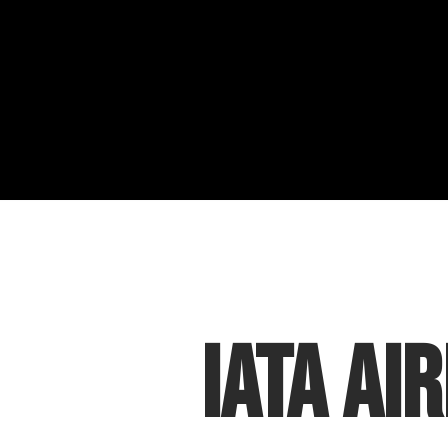
IATA Ai