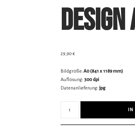
Design 
29,90
€
Bildgröße:
A0 (841 x 1189 mm)
Auflösung:
300 dpi
Datenanlieferung:
jpg
IN