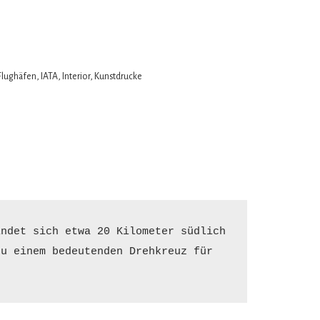
Flughäfen
,
IATA
,
Interior
,
Kunstdrucke
ndet sich etwa 20 Kilometer südlich 
u einem bedeutenden Drehkreuz für 