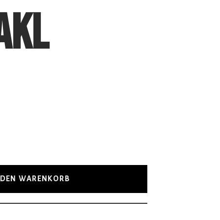
AKL
 DEN WARENKORB