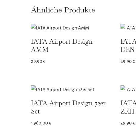
Ähnliche Produkte
IATA Airport Design
IATA
AMM
DEN
29,90
€
29,90
€
IATA Airport Design 72er
IATA
Set
ZRH
1.980,00
€
29,90
€