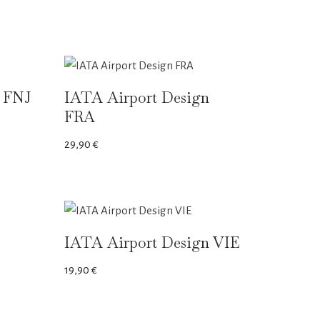
n FNJ
IATA Airport Design
FRA
29,90
€
IATA Airport Design VIE
19,90
€