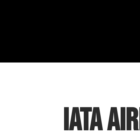
IATA Ai