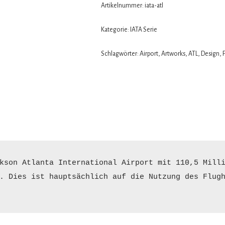
Artikelnummer:
iata-atl
Kategorie:
IATA Serie
Schlagwörter:
Airport
,
Artworks
,
ATL
,
Design
,
kson Atlanta International Airport mit 110,5 Milli
. Dies ist hauptsächlich auf die Nutzung des Flugh