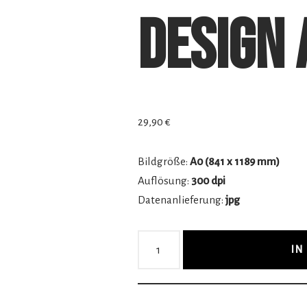
Design 
29,90
€
Bildgröße:
A0 (841 x 1189 mm)
Auflösung:
300 dpi
Datenanlieferung:
jpg
IN