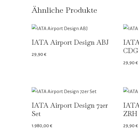
Ähnliche Produkte
IATA Airport Design ABJ
IATA
CDG
29,90
€
29,90
€
IATA Airport Design 72er
IATA
Set
ZRH
1.980,00
€
29,90
€