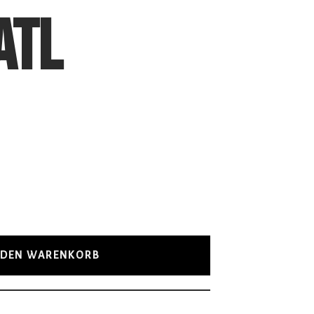
ATL
 DEN WARENKORB