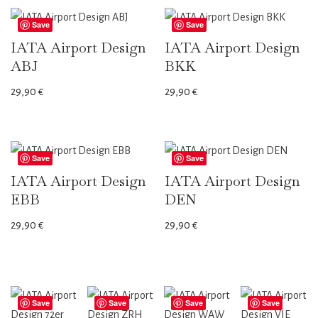
Save
Save
IATA Airport Design
IATA Airport Design
ABJ
BKK
29,90
€
29,90
€
Save
Save
IATA Airport Design
IATA Airport Design
EBB
DEN
29,90
€
29,90
€
Save
Save
Save
Save