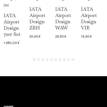
IATA
IATA
IATA
Airport
Airport
Airport
IATA
Design
Design
Design
Airport
ZRH
WAW
VIE
Design
72er Set
29,90
€
29,90
€
19,90
€
1.980,00
€