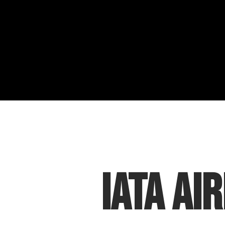
IATA Ai