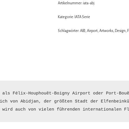
Artikelnummer:
iata-abj
Kategorie:
IATA Serie
Schlagwörter:
ABJ
,
Airport
,
Artworks
,
Design
,
 als Félix-Houphouët-Boigny Airport oder Port-Bouë
ich von Abidjan, der größten Stadt der Elfenbeinkü
 wird auch von vielen führenden internationalen F