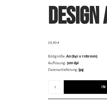
Design 
29,90
€
Bildgröße:
A0 (841 x 1189 mm)
Auflösung:
300 dpi
Datenanlieferung:
jpg
IN