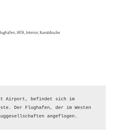
Flughäfen
,
IATA
,
Interior
,
Kunstdrucke
t Airport, befindet sich im 
ste. Der Flughafen, der im Westen 
luggesellschaften angeflogen.