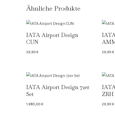
Ähnliche Produkte
IATA Airport Design
IATA
CUN
AM
29,90
€
29,90
€
IATA Airport Design 72er
IATA
Set
ZRH
1.980,00
€
29,90
€