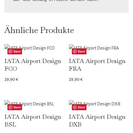
Ähnliche Produkte
Save
Save
IATA Airport Design
IATA Airport Design
FCO
FRA
29,90
€
29,90
€
Save
Save
IATA Airport Design
IATA Airport Design
BSL
DXB