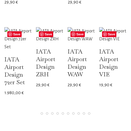
29,90
€
29,90
€
Save
Save
Save
Save
IATA
IATA
IATA
Airport
Airport
Airport
IATA
Design
Design
Design
Airport
ZRH
WAW
VIE
Design
72er Set
29,90
€
29,90
€
19,90
€
1.980,00
€