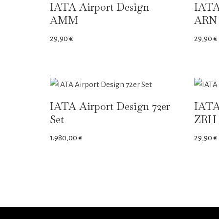
IATA Airport Design
IATA
AMM
ARN
29,90
€
29,90
€
IATA Airport Design 72er
IATA
Set
ZRH
1.980,00
€
29,90
€