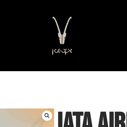
IATA Ai