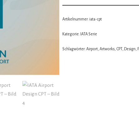
Artikelnummer:
iata-cpt
Kategorie:
IATA Serie
Schlagwörter:
Airport
,
Artworks
,
CPT
,
Design
,