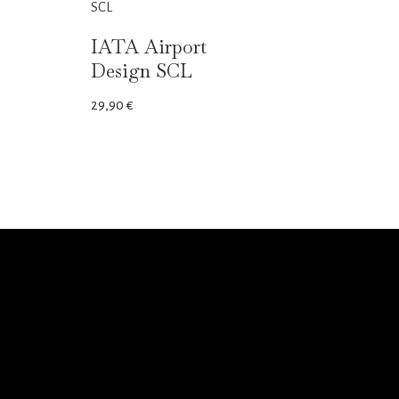
IATA Airport
Design SCL
29,90
€