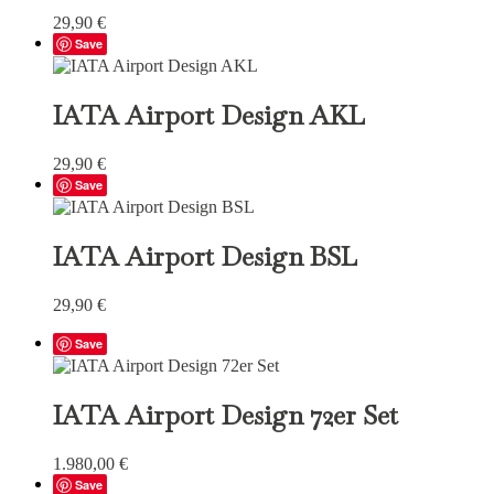
29,90
€
Save
IATA Airport Design AKL
29,90
€
Save
IATA Airport Design BSL
29,90
€
Save
IATA Airport Design 72er Set
1.980,00
€
Save