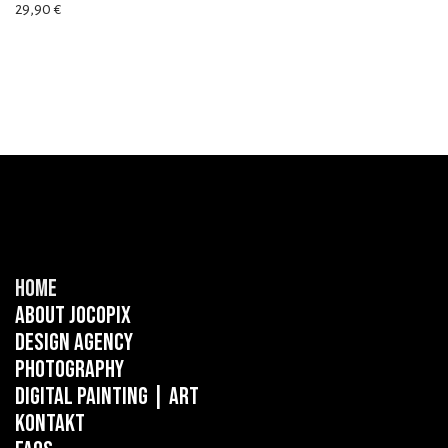
29,90
€
Home
About Jocopix
Design Agency
Photography
Digital Painting
| ART
Kontakt