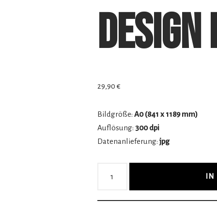
Design 
29,90
€
Bildgröße:
A0 (841 x 1189 mm)
Auflösung:
300 dpi
Datenanlieferung:
jpg
IN