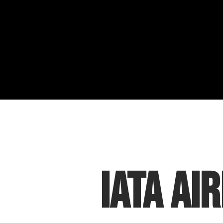
IATA Ai