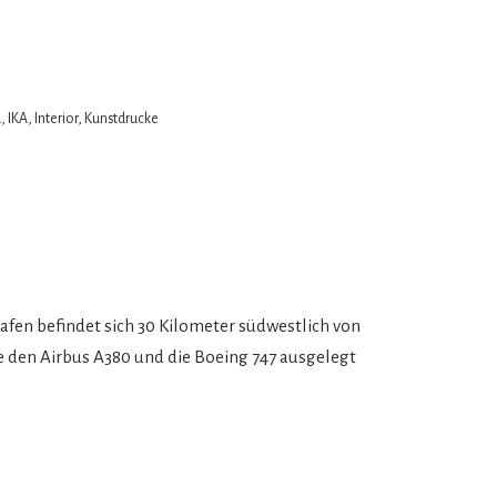
A
,
IKA
,
Interior
,
Kunstdrucke
fen befindet sich 30 Kilometer südwestlich von
 den Airbus A380 und die Boeing 747 ausgelegt