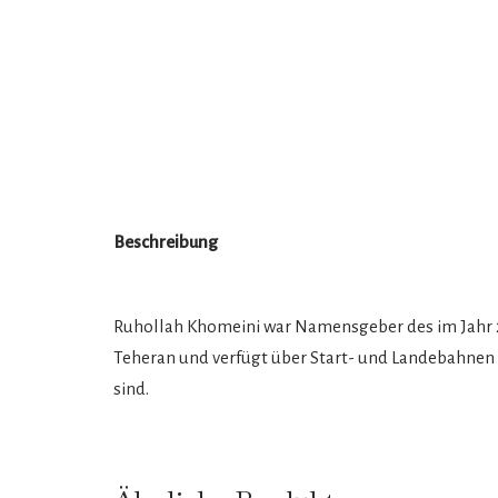
Beschreibung
Ruhollah Khomeini war Namensgeber des im Jahr 2
Teheran und verfügt über Start- und Landebahnen 
sind.