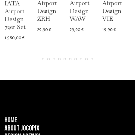
Airport
Airport
Airport
IATA
Design
Design
Design
Airport
ZRH
WAW
VIE
Design
72er Set
29,90
€
29,90
€
19,90
€
1.980,00
€
Home
About Jocopix