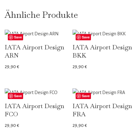
Ähnliche Produkte
Save
Save
IATA Airport Design
IATA Airport Design
ARN
BKK
29,90
€
29,90
€
Save
Save
IATA Airport Design
IATA Airport Design
FCO
FRA
29,90
€
29,90
€