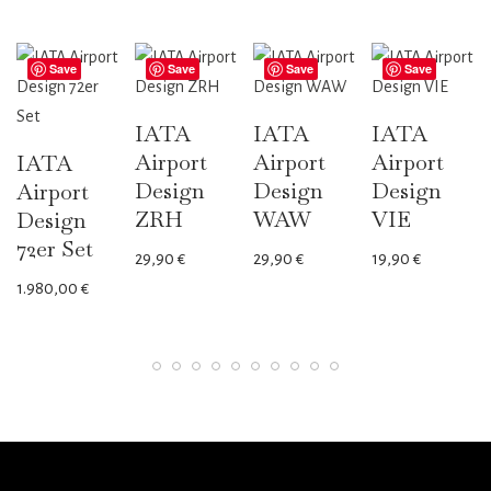
Save
Save
Save
Save
IATA
IATA
IATA
Airport
Airport
Airport
IATA
Design
Design
Design
Airport
ZRH
WAW
VIE
Design
72er Set
29,90
€
29,90
€
19,90
€
1.980,00
€