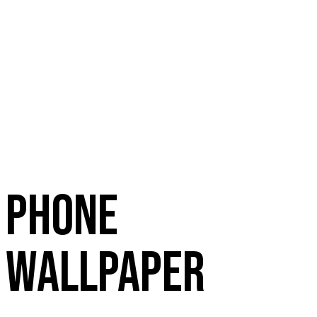
phone
wallpaper