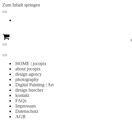
Zum Inhalt springen
Navigationsmenü
Warenkorb
Navigationsmenü
Navigationsmenü
HOME | jocopix
about jocopix
design agency
photography
Digital Painting | Art
design buecher
kontakt
FAQs
Impressum
Datenschutz
AGB