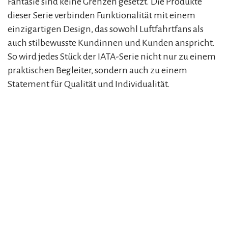
Fantasie sind keine Grenzen gesetzt. Die Produkte
dieser Serie verbinden Funktionalität mit einem
einzigartigen Design, das sowohl Luftfahrtfans als
auch stilbewusste Kundinnen und Kunden anspricht.
So wird jedes Stück der IATA-Serie nicht nur zu einem
praktischen Begleiter, sondern auch zu einem
Statement für Qualität und Individualität.