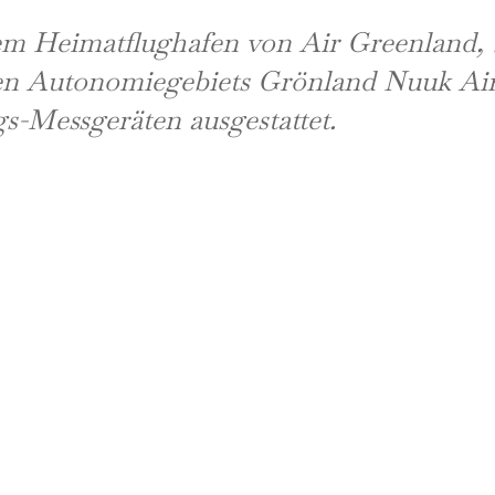
m Heimatflughafen von Air Greenland, be
hen Autonomiegebiets Grönland Nuuk Air
s-Messgeräten ausgestattet.