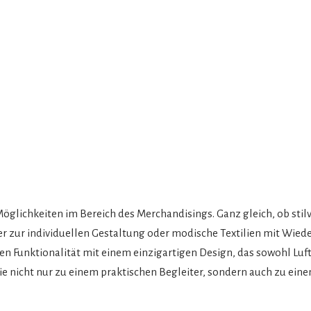
 Möglichkeiten im Bereich des Merchandisings. Ganz gleich, ob stil
ber zur individuellen Gestaltung oder modische Textilien mit Wied
den Funktionalität mit einem einzigartigen Design, das sowohl Lu
ie nicht nur zu einem praktischen Begleiter, sondern auch zu eine