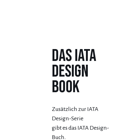
Das IATA
Design
Book
Zusätzlich zur IATA
Design-Serie
gibt es das IATA Design-
Buch.