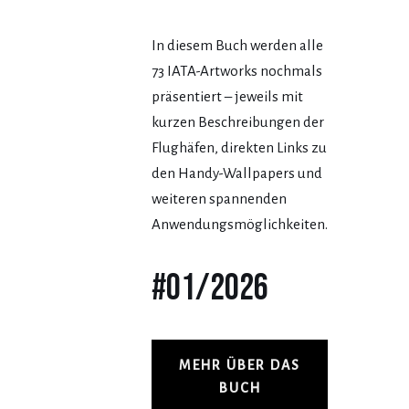
In diesem Buch werden alle
73 IATA-Artworks nochmals
präsentiert – jeweils mit
kurzen Beschreibungen der
Flughäfen, direkten Links zu
den Handy-Wallpapers und
weiteren spannenden
Anwendungsmöglichkeiten.
#01/2026
MEHR ÜBER DAS
BUCH