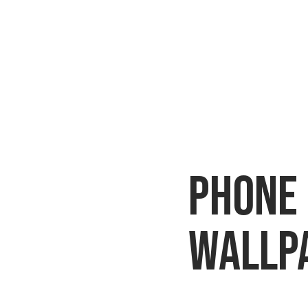
phone
wallp