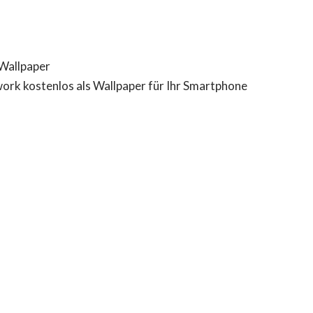
Wallpaper
work kostenlos als Wallpaper für Ihr Smartphone