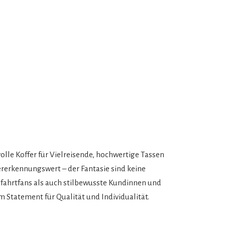
volle Koffer für Vielreisende, hochwertige Tassen
ererkennungswert – der Fantasie sind keine
ftfahrtfans als auch stilbewusste Kundinnen und
m Statement für Qualität und Individualität.