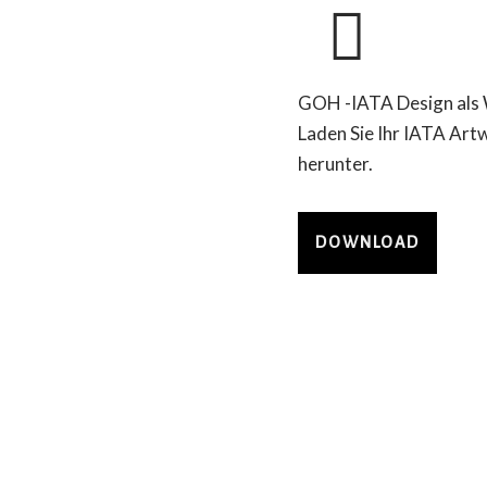
GOH -IATA Design als 
Laden Sie Ihr IATA Art
herunter.
DOWNLOAD