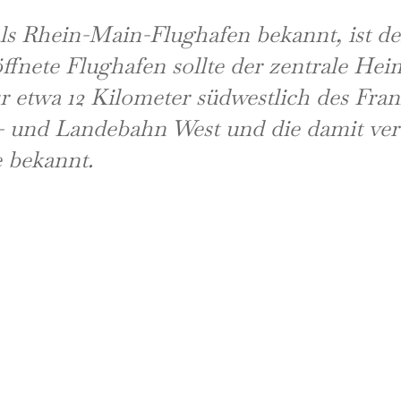
 als Rhein-Main-Flughafen bekannt, ist d
ffnete Flughafen sollte der zentrale Heim
r etwa 12 Kilometer südwestlich des Fra
- und Landebahn West und die damit ve
e bekannt.