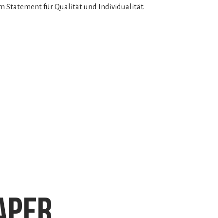
m Statement für Qualität und Individualität.
aper