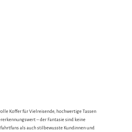
volle Koffer für Vielreisende, hochwertige Tassen
ererkennungswert – der Fantasie sind keine
ftfahrtfans als auch stilbewusste Kundinnen und