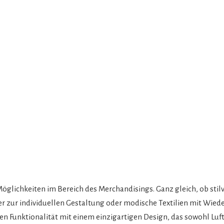
 Möglichkeiten im Bereich des Merchandisings. Ganz gleich, ob stil
ber zur individuellen Gestaltung oder modische Textilien mit Wied
den Funktionalität mit einem einzigartigen Design, das sowohl Lu