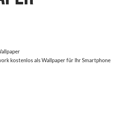
Wallpaper
work kostenlos als Wallpaper für Ihr Smartphone