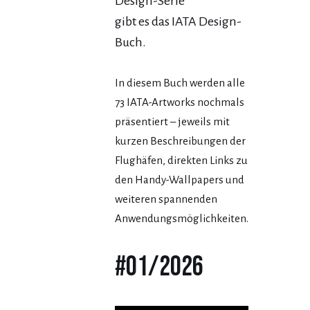
Design-Serie
gibt es das IATA Design-
Buch.
In diesem Buch werden alle
73 IATA-Artworks nochmals
präsentiert – jeweils mit
kurzen Beschreibungen der
Flughäfen, direkten Links zu
den Handy-Wallpapers und
weiteren spannenden
Anwendungsmöglichkeiten.
#01/2026