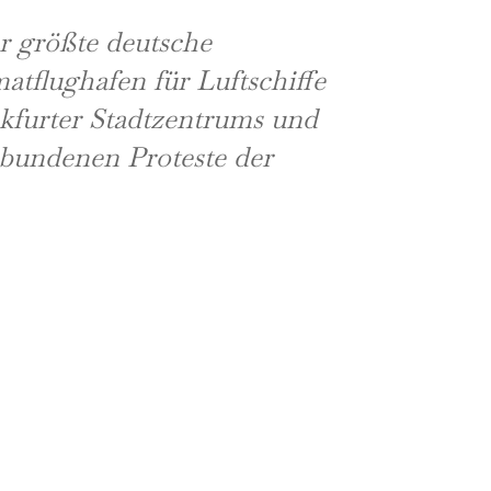
er größte deutsche
atflughafen für Luftschiffe
nkfurter Stadtzentrums und
rbundenen Proteste der