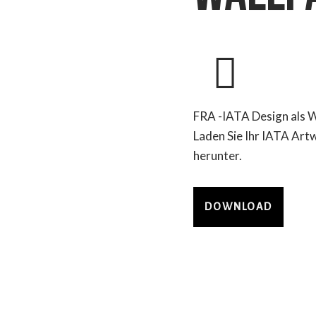
FRA -IATA Design als 
Laden Sie Ihr IATA Art
herunter.
DOWNLOAD