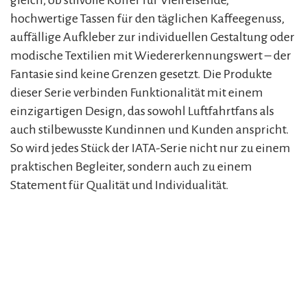
gleich, ob stilvolle Koffer für Vielreisende,
hochwertige Tassen für den täglichen Kaffeegenuss,
auffällige Aufkleber zur individuellen Gestaltung oder
modische Textilien mit Wiedererkennungswert – der
Fantasie sind keine Grenzen gesetzt. Die Produkte
dieser Serie verbinden Funktionalität mit einem
einzigartigen Design, das sowohl Luftfahrtfans als
auch stilbewusste Kundinnen und Kunden anspricht.
So wird jedes Stück der IATA-Serie nicht nur zu einem
praktischen Begleiter, sondern auch zu einem
Statement für Qualität und Individualität.