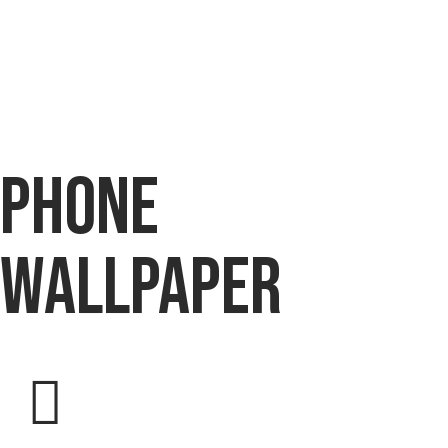
phone
wallpaper