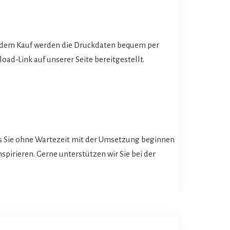
dem Kauf werden die Druckdaten bequem per
oad-Link auf unserer Seite bereitgestellt.
.
ss Sie ohne Wartezeit mit der Umsetzung beginnen
pirieren. Gerne unterstützen wir Sie bei der