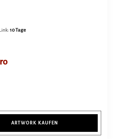
Link:
10 Tage
uro
ARTWORK KAUFEN