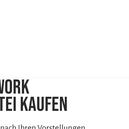
twork
atei kaufen
 nach Ihren Vorstellungen.