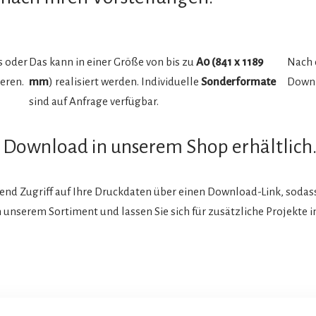
s oder
Das kann in einer Größe von bis zu
A0 (
841 x 1189
Nach 
eren.
mm
) realisiert werden. Individuelle
Sonderformate
Downl
sind auf Anfrage verfügbar.
ls Download in unserem Shop erhältlich
end Zugriff auf Ihre Druckdaten über einen Download-Link, soda
nserem Sortiment und lassen Sie sich für zusätzliche Projekte ins