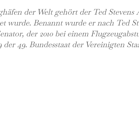
ghäfen der Welt gehört der Ted Stevens 
fnet wurde. Benannt wurde er nach Ted S
Senator, der 2010 bei einem Flugzeugabs
 der 49. Bundesstaat der Vereinigten Sta