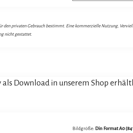
 für den privaten Gebrauch bestimmt. Eine kommerzielle Nutzung, Vervie
g nicht gestattet.
v als Download in unserem Shop erhältl
Bildgröße:
Din Format
A0 (84