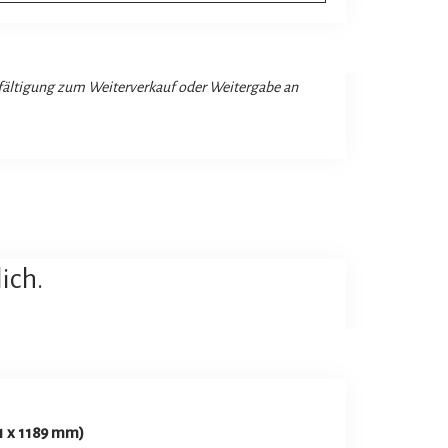
lfältigung zum Weiterverkauf oder Weitergabe an
ich.
1 x 1189 mm)