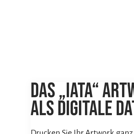
Das „IATA“ Ar
als digitale d
Drucken Sie Ihr Artwork ganz