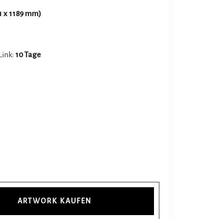
1 x 1189 mm)
Link:
10 Tage
ARTWORK KAUFEN