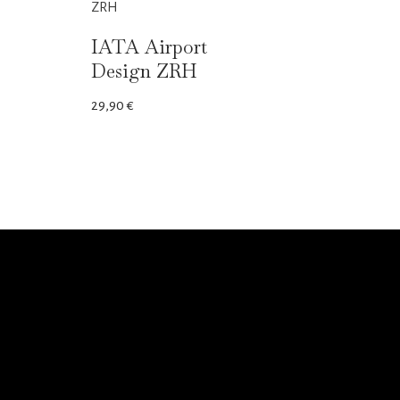
IATA Airport
Design ZRH
29,90
€