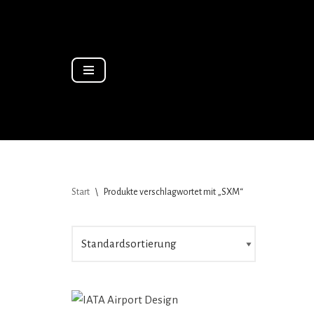
Zum
Inhalt
springen
Start
\
Produkte verschlagwortet mit „SXM“