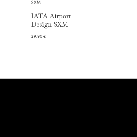
IATA Airport
Design SXM
29,90
€