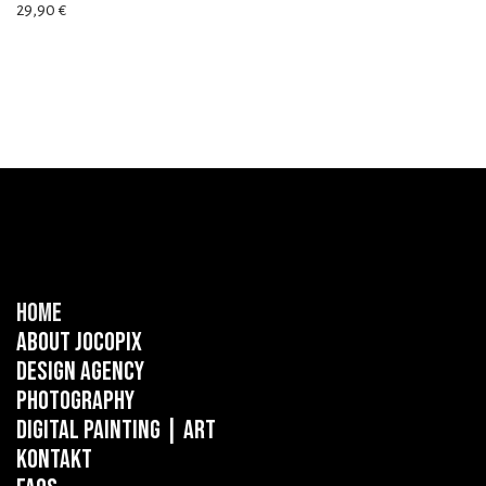
29,90
€
Home
About Jocopix
Design Agency
Photography
Digital Painting
| ART
Kontakt