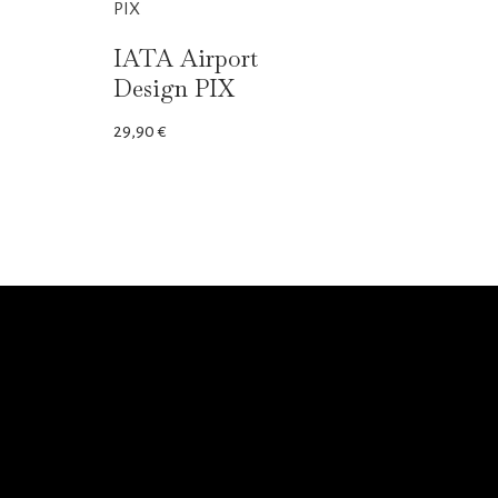
IATA Airport
Design PIX
29,90
€