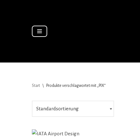
Zum
Inhalt
springen
Start
\
Produkte verschlagwortet mit „PIX“