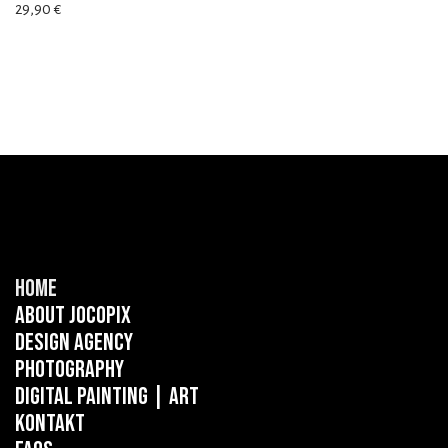
29,90
€
Home
About Jocopix
Design Agency
Photography
Digital Painting
| ART
Kontakt