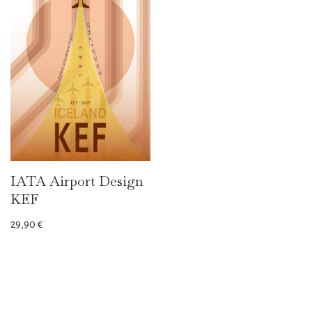
IATA Airport Design
KEF
29,90
€