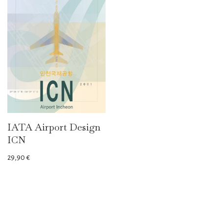
IATA Airport Design
ICN
29,90
€