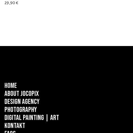
29,90
€
Home
About Jocopix
Design Agency
Photography
Digital Painting
| ART
Kontakt