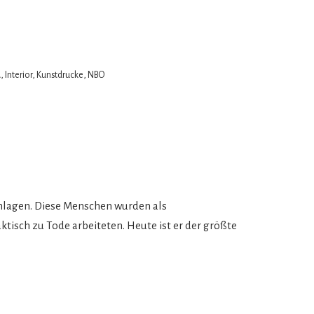
A
,
Interior
,
Kunstdrucke
,
NBO
hlagen. Diese Menschen wurden als
tisch zu Tode arbeiteten. Heute ist er der größte