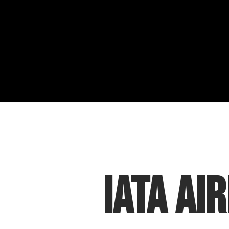
IATA Ai