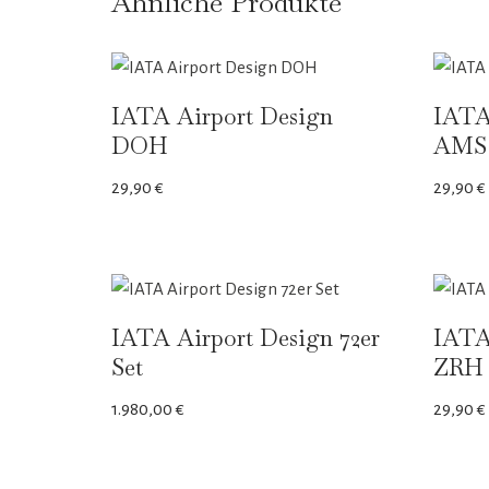
Ähnliche Produkte
IATA Airport Design
IATA
DOH
AMS
29,90
€
29,90
€
IATA Airport Design 72er
IATA
Set
ZRH
1.980,00
€
29,90
€