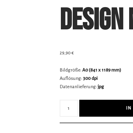
Design 
29,90
€
Bildgröße:
A0 (841 x 1189 mm)
Auflösung:
300 dpi
Datenanlieferung:
jpg
IN