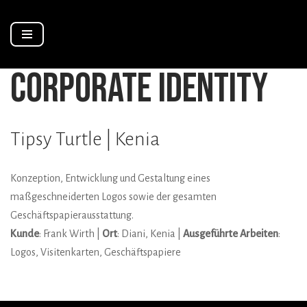
Zum
Inhalt
corporate identity
springen
Tipsy Turtle | Kenia
Konzeption, Entwicklung und Gestaltung eines
maßgeschneiderten Logos sowie der gesamten
Geschäftspapierausstattung.
Kunde
: Frank Wirth |
Ort
: Diani, Kenia |
Ausgeführte Arbeiten
:
Logos, Visitenkarten, Geschäftspapiere