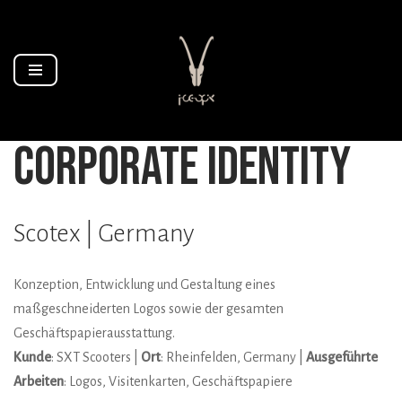
Zum
Inhalt
springen
corporate identity
Scotex | Germany
Konzeption, Entwicklung und Gestaltung eines
maßgeschneiderten Logos sowie der gesamten
Geschäftspapierausstattung.
Kunde
: SXT Scooters |
Ort
: Rheinfelden, Germany |
Ausgeführte
Arbeiten
: Logos, Visitenkarten, Geschäftspapiere