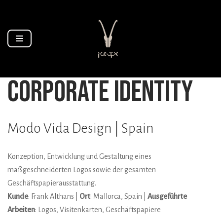
Zum
Inhalt
springen
corporate identity
Modo Vida Design | Spain
Konzeption, Entwicklung und Gestaltung eines
maßgeschneiderten Logos sowie der gesamten
Geschäftspapierausstattung.
Kunde
: Frank Althans |
Ort
: Mallorca, Spain |
Ausgeführte
Arbeiten
: Logos, Visitenkarten, Geschäftspapiere