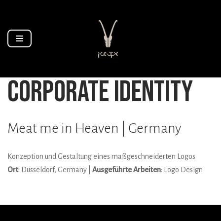
Zum
Inhalt
springen
corporate identity
Meat me in Heaven | Germany
Konzeption und Gestaltung eines maßgeschneiderten Logos
Ort
: Düsseldorf, Germany |
Ausgeführte Arbeiten
: Logo Design