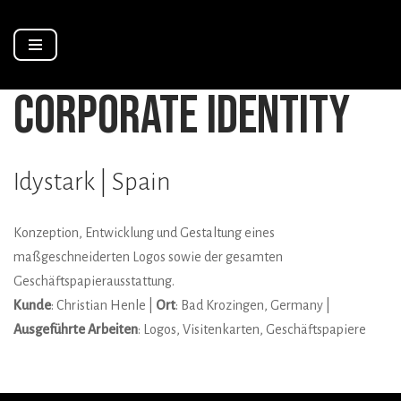
Zum
Inhalt
corporate identity
springen
Idystark | Spain
Konzeption, Entwicklung und Gestaltung eines
maßgeschneiderten Logos sowie der gesamten
Geschäftspapierausstattung.
Kunde
: Christian Henle |
Ort
: Bad Krozingen, Germany |
Ausgeführte Arbeiten
: Logos, Visitenkarten, Geschäftspapiere