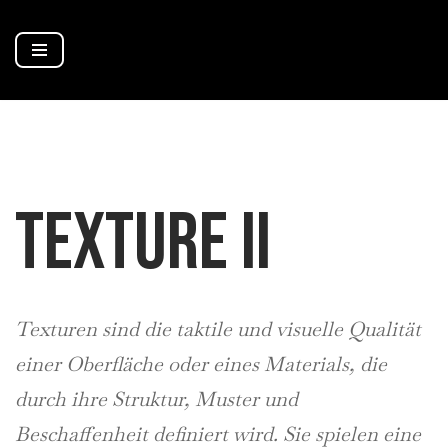
Zum
Inhalt
springen
TEXTURE II
Texturen sind die taktile und visuelle Qualität
einer Oberfläche oder eines Materials, die
durch ihre Struktur, Muster und
Beschaffenheit definiert wird. Sie spielen eine