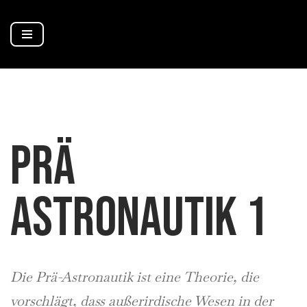
Zum
Inhalt
springen
PRÄ
ASTRONAUTIK 1
Die Prä-Astronautik ist eine Theorie, die
vorschlägt, dass außerirdische Wesen in der