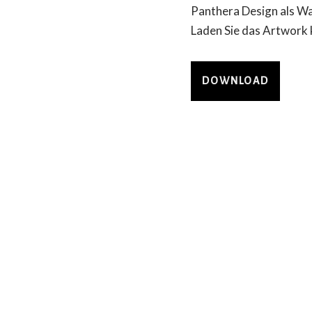
Panthera Design als Wa
Laden Sie das Artwork 
DOWNLOAD