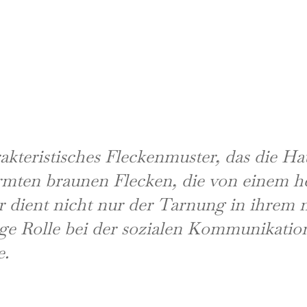
akteristisches Fleckenmuster, das die Ha
rmten braunen Flecken, die von einem 
er dient nicht nur der Tarnung in ihrem
ige Rolle bei der sozialen Kommunikatio
e
.