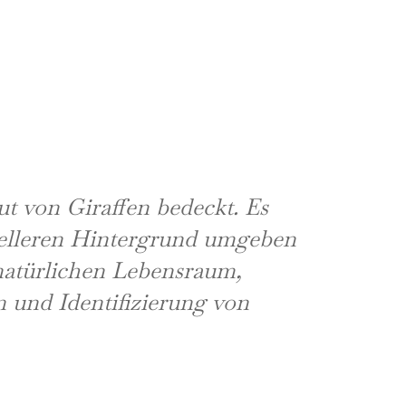
ut von Giraffen bedeckt. Es
helleren Hintergrund umgeben
 natürlichen Lebensraum,
n und Identifizierung von