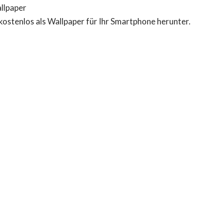
llpaper
kostenlos als Wallpaper für Ihr Smartphone herunter.