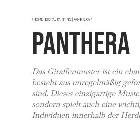
/
HOME
|
DIGITAL PAINTING
| PANTHERA /
PANTHERA
Das Giraffenmuster ist ein char
besteht aus unregelmäßig gefo
sind. Dieses einzigartige Must
sondern spielt auch eine wicht
Individuen innerhalb der Herd