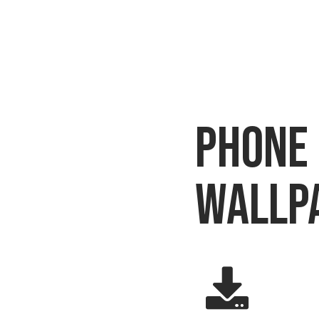
phone
wallp