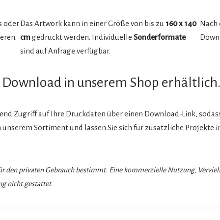
s oder
Das Artwork kann in einer Größe von bis zu
160 x 140
Nach 
eren.
cm
gedruckt werden. Individuelle
Sonderformate
Downl
sind auf Anfrage verfügbar.
ls Download in unserem Shop erhältlich
end Zugriff auf Ihre Druckdaten über einen Download-Link, soda
nserem Sortiment und lassen Sie sich für zusätzliche Projekte ins
 für den privaten Gebrauch bestimmt. Eine kommerzielle Nutzung, Vervie
g nicht gestattet.