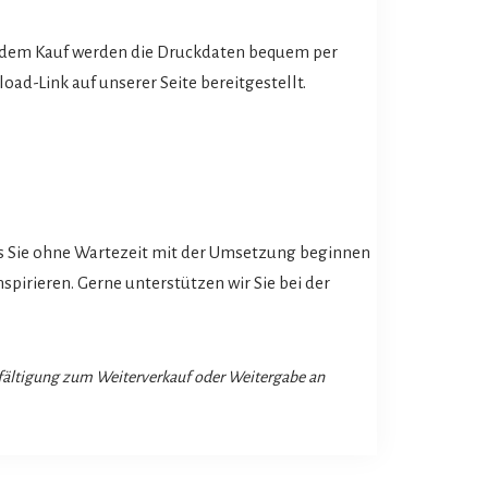
dem Kauf werden die Druckdaten bequem per
oad-Link auf unserer Seite bereitgestellt.
.
ss Sie ohne Wartezeit mit der Umsetzung beginnen
pirieren. Gerne unterstützen wir Sie bei der
lfältigung zum Weiterverkauf oder Weitergabe an