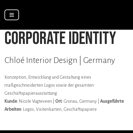
Zum
Inhalt
corporate identity
springen
Chloé Interior Design | Germany
Konzeption, Entwicklung und Gestaltung eines
maßgeschneiderten Logos sowie der gesamten
Geschäftspapierausstattung.
Kunde
: Nicole Vügteveen |
Ort
: Gronau, Germany |
Ausgeführte
Arbeiten
: Logos, Visitenkarten, Geschäftspapiere