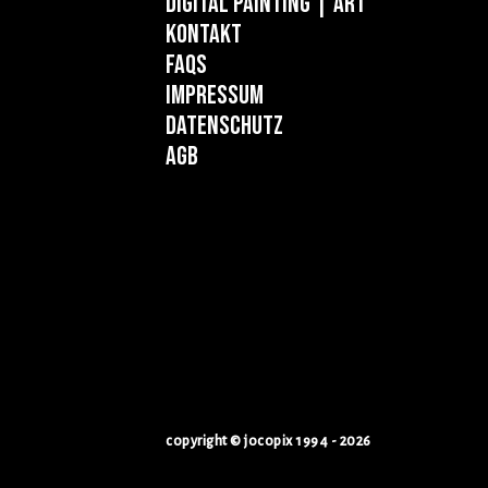
Digital Painting
| ART
Kontakt
FAQs
Impressum
Datenschutz
AGB
copyright © jocopix 1994 - 2026